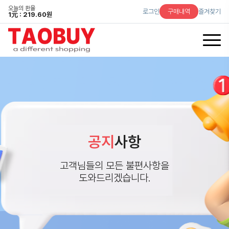
오늘의 환율
로그인
구매내역
즐겨찾기
1
元
: 219.60원
공지
사항
고객님들의 모든 불편사항을
도와드리겠습니다.