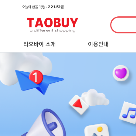
1
元
: 221.51원
오늘의 환율
타오바이 소개
이용안내