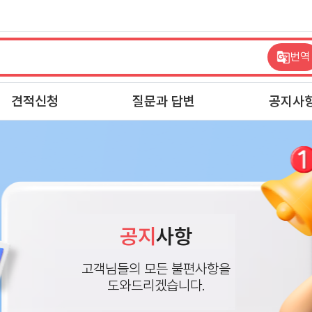
번역
견적신청
질문과 답변
공지사
공지
사항
고객님들의 모든 불편사항을
도와드리겠습니다.