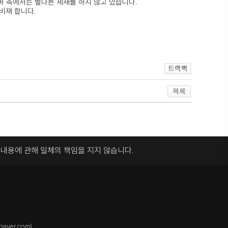
 측에서는 별다른 제재를 하지 않고 있습니다.
비재 합니다.
록내용에 관해
일체의 책임을 지지 않습니다.
aver.com)