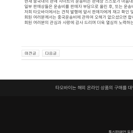
현재 중국내의 판매 사이트의 운송비는 판매상 스스로가 마음대
일부 판매상들은 운송비를 판매자 부담으로 올린 후, 또는 운송
저희 타오바이에서는 견적 발행에 앞서 판매자에게 재고 확인 및
회원 여러분께서는 중국운송비에 관하여 오해가 없으셨으면 합
회원 여러분의 관심과 사랑에 감사 드리며 더욱 열심히 노력하
타오바이는 해외 온라인 상품의 구매를 
통신판매업 등