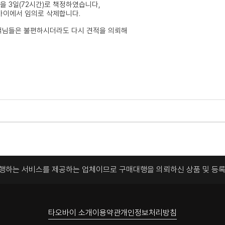
 3일(72시간)로 책정하였습니다,
오바이에서 임의로 삭제합니다.
객님들은 불편하시더라도 다시 견적을 의뢰해
대행하는 서비스를 제공하는 업체이므로
구매대행을 의뢰하신 상품 및 등
타오바이 소개
이용약관
개인정보처리방침