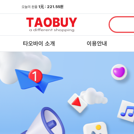
1
元
: 221.55원
오늘의 환율
타오바이 소개
이용안내