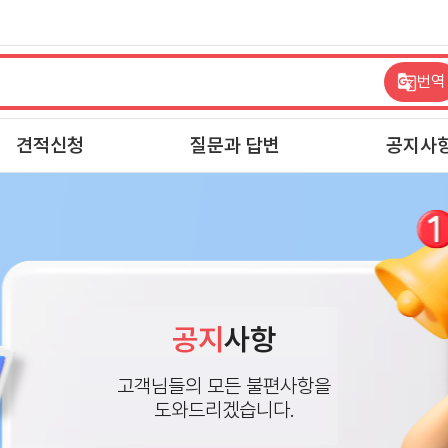
번역
견적신청
질문과 답변
공지사
공지
사항
고객님들의 모든 불편사항을
도와드리겠습니다.