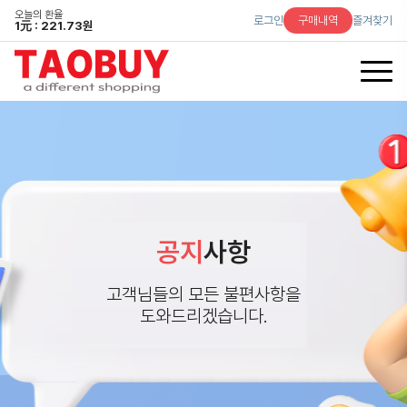
오늘의 환율
로그인
구매내역
즐겨찾기
1
元
: 221.73원
공지
사항
고객님들의 모든 불편사항을
도와드리겠습니다.