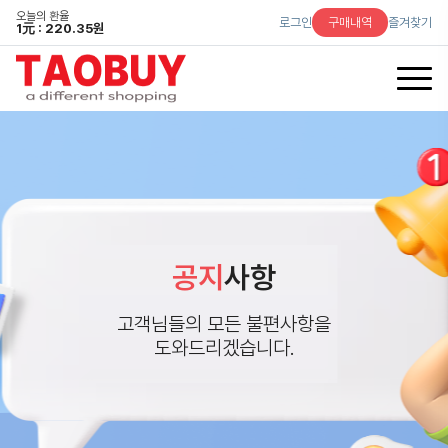
오늘의 환율
로그인
구매내역
즐겨찾기
1
元
: 220.35원
공지
사항
고객님들의 모든 불편사항을
도와드리겠습니다.