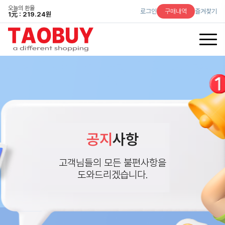
오늘의 환율
로그인
구매내역
즐겨찾기
1
元
: 219.24원
공지
사항
고객님들의 모든 불편사항을
도와드리겠습니다.