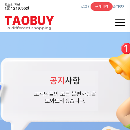
오늘의 환율
로그인
구매내역
즐겨찾기
1
元
: 219.55원
공지
사항
고객님들의 모든 불편사항을
도와드리겠습니다.