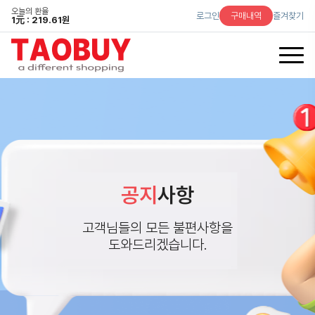
오늘의 환율
로그인
구매내역
즐겨찾기
1
元
: 219.61원
공지
사항
고객님들의 모든 불편사항을
도와드리겠습니다.