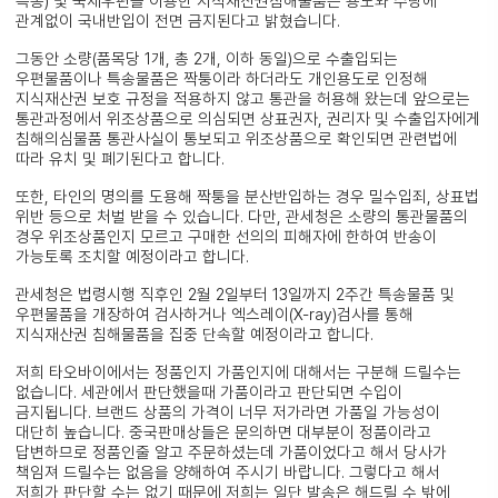
특송) 및 국제우편을 이용한 지식재산권침해물품은 용도와 수량에
관계없이 국내반입이 전면 금지된다고 밝혔습니다.
그동안 소량(품목당 1개, 총 2개, 이하 동일)으로 수출입되는
우편물품이나 특송물품은 짝퉁이라 하더라도 개인용도로 인정해
지식재산권 보호 규정을 적용하지 않고 통관을 허용해 왔는데 앞으로는
통관과정에서 위조상품으로 의심되면 상표권자, 권리자 및 수출입자에게
침해의심물품 통관사실이 통보되고 위조상품으로 확인되면 관련법에
따라 유치 및 폐기된다고 합니다.
또한, 타인의 명의를 도용해 짝퉁을 분산반입하는 경우 밀수입죄, 상표법
위반 등으로 처벌 받을 수 있습니다. 다만, 관세청은 소량의 통관물품의
경우 위조상품인지 모르고 구매한 선의의 피해자에 한하여 반송이
가능토록 조치할 예정이라고 합니다.
관세청은 법령시행 직후인 2월 2일부터 13일까지 2주간 특송물품 및
우편물품을 개장하여 검사하거나 엑스레이(X-ray)검사를 통해
지식재산권 침해물품을 집중 단속할 예정이라고 합니다.
저희 타오바이에서는 정품인지 가품인지에 대해서는 구분해 드릴수는
없습니다. 세관에서 판단했을때 가품이라고 판단되면 수입이
금지됩니다. 브랜드 상품의 가격이 너무 저가라면 가품일 가능성이
대단히 높습니다. 중국판매상들은 문의하면 대부분이 정품이라고
답변하므로 정품인줄 알고 주문하셨는데 가품이었다고 해서 당사가
책임져 드릴수는 없음을 양해하여 주시기 바랍니다. 그렇다고 해서
저희가 판단할 수는 없기 때문에 저희는 일단 발송은 해드릴 수 밖에