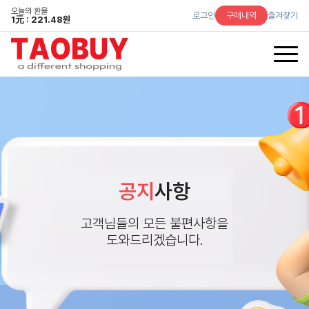
오늘의 환율
로그인
구매내역
즐겨찾기
1
元
: 221.48원
공지
사항
고객님들의 모든 불편사항을
도와드리겠습니다.