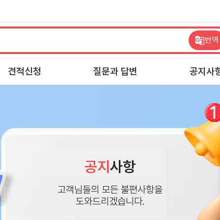
번역
견적신청
질문과 답변
공지사
공지
사항
고객님들의 모든 불편사항을
도와드리겠습니다.