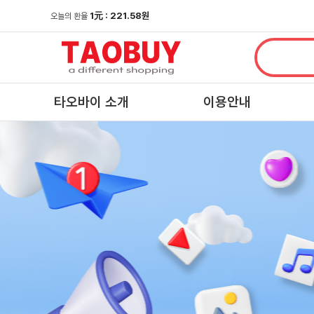
1
元
: 221.58원
오늘의 환율
타오바이 소개
이용안내