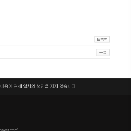
록내용에 관해
일체의 책임을 지지 않습니다.
aver.com)