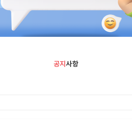
공지
사항