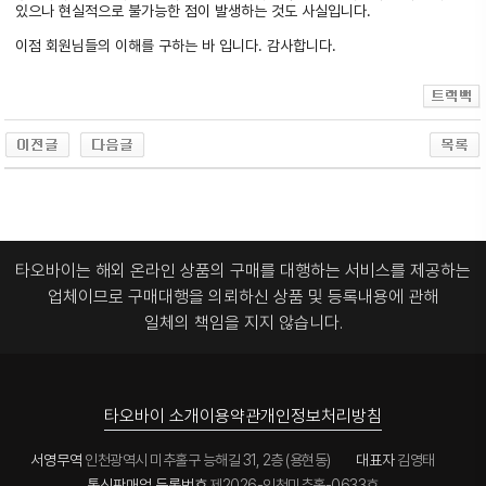
있으나 현실적으로 불가능한 점이 발생하는 것도 사실입니다.
이점 회원님들의 이해를 구하는 바 입니다. 감사합니다.
타오바이는 해외 온라인 상품의 구매를 대행하는 서비스를 제공하는
업체이므로
구매대행을 의뢰하신 상품 및 등록내용에 관해
일체의 책임을 지지 않습니다.
타오바이 소개
이용약관
개인정보처리방침
서영무역
인천광역시 미추홀구 능해길 31, 2층 (용현동)
대표자
김영태
통신판매업 등록번호
제2026-인천미추홀-0633호