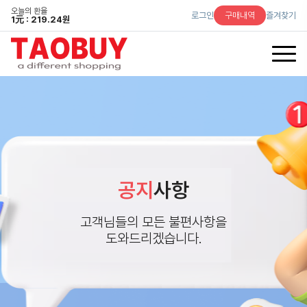
오늘의 환율
로그인
구매내역
즐겨찾기
1
元
: 219.24원
공지
사항
고객님들의 모든 불편사항을
도와드리겠습니다.