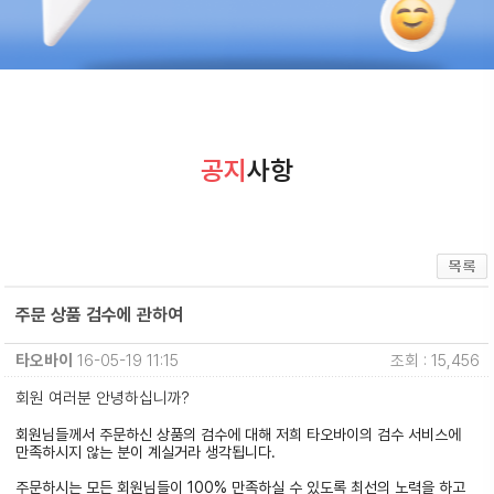
공지
사항
주문 상품 검수에 관하여
타오바이
16-05-19 11:15
조회 : 15,456
회원 여러분 안녕하십니까?
회원님들께서 주문하신 상품의 검수에 대해 저희 타오바이의 검수 서비스에
만족하시지 않는 분이 계실거라 생각됩니다.
주문하시는 모든 회원님들이 100% 만족하실 수 있도록 최선의 노력을 하고