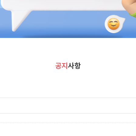
공지
사항