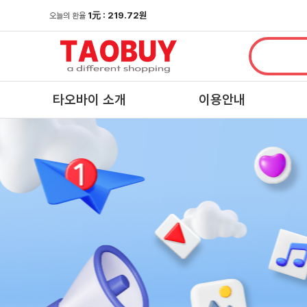
1
元
: 219.72원
오늘의 환율
타오바이 소개
이용안내