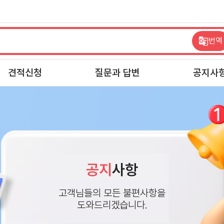
번역
견적신청
질문과 답변
공지사
공지
사항
고객님들의 모든 불편사항을
도와드리겠습니다.