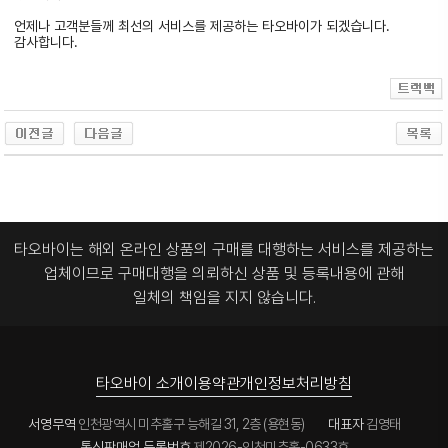
언제나 고객분들께 최선의 서비스를 제공하는 타오바이가 되겠습니다.
감사합니다.
타오바이는 해외 온라인 상품의 구매를 대행하는 서비스를 제공하는
업체이므로
구매대행을 의뢰하신 상품 및 등록내용에 관해
일체의 책임을 지지 않습니다.
타오바이 소개
이용약관
개인정보처리방침
서영무역
인천광역시 미추홀구 능해길 31, 2층 (용현동)
대표자
김영태
통신판매업 등록번호
제2026-인천미추홀-0633호