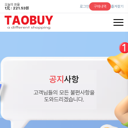
오늘의 환율
로그인
구매내역
즐겨찾기
1
元
: 221.53원
공지
사항
고객님들의 모든 불편사항을
도와드리겠습니다.