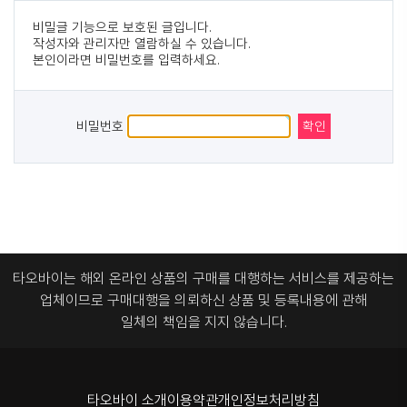
비밀글 기능으로 보호된 글입니다.
작성자와 관리자만 열람하실 수 있습니다.
본인이라면 비밀번호를 입력하세요.
비밀번호
타오바이는 해외 온라인 상품의 구매를 대행하는 서비스를 제공하는
업체이므로
구매대행을 의뢰하신 상품 및 등록내용에 관해
일체의 책임을 지지 않습니다.
타오바이 소개
이용약관
개인정보처리방침