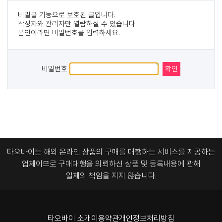
비밀글 기능으로 보호된 글입니다.
작성자와 관리자만 열람하실 수 있습니다.
본인이라면 비밀번호를 입력하세요.
비밀번호
타오바이는 해외 온라인 상품의 구매를 대행하는 서비스를 제공하는
업체이므로
구매대행을 의뢰하신 상품 및 등록내용에 관해
일체의 책임을 지지 않습니다.
타오바이 소개
이용약관
개인정보처리방침