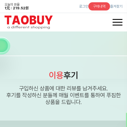
오늘의 환율
로그인
구매내역
즐겨찾기
1
元
: 219.52원
이용
후기
구입하신 상품에 대한 리뷰를 남겨주세요.
후기를 작성하신 분들께 매월 이벤트를 통하여 푸짐한
상품을 드립니다.