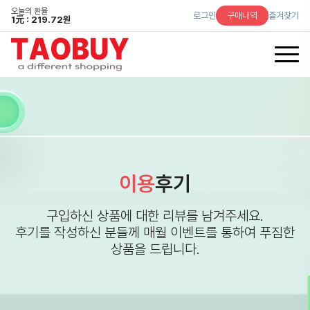
오늘의 환율
로그인
구매내역
즐겨찾기
1
元
: 219.72원
이용
후기
구입하신 상품에 대한 리뷰를 남겨주세요.
후기를 작성하신 분들께 매월 이벤트를 통하여 푸짐한
상품을 드립니다.