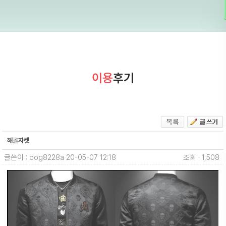
이용
후기
해골자켓
글쓴이 : bog8228a
20-05-07 12:18
조회 : 1,508