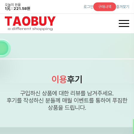
오늘의 환율
로그인
구매내역
즐겨찾기
1
元
: 221.58원
이용
후기
구입하신 상품에 대한 리뷰를 남겨주세요.
후기를 작성하신 분들께 매월 이벤트를 통하여 푸짐한
상품을 드립니다.