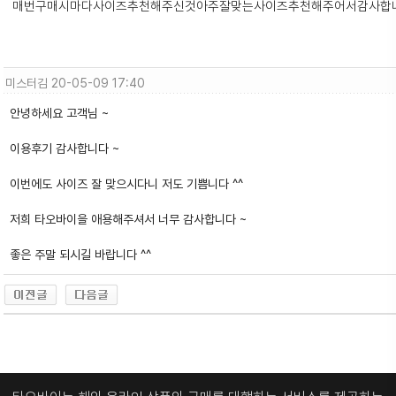
매번구매시마다사이즈추천해주신것아주잘맞는사이즈추천해주어서감사합
미스터김
20-05-09 17:40
안녕하세요 고객님 ~
이용후기 감사합니다 ~
이번에도 사이즈 잘 맞으시다니 저도 기쁨니다 ^^
저희 타오바이을 애용해주셔서 너무 감사합니다 ~
좋은 주말 되시길 바랍니다 ^^