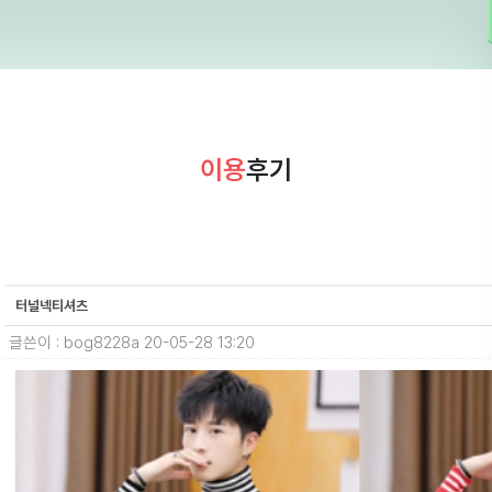
이용
후기
터널넥티셔츠
글쓴이 : bog8228a
20-05-28 13:20