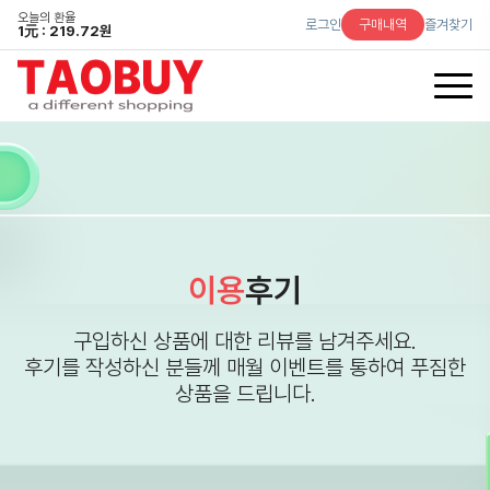
오늘의 환율
로그인
구매내역
즐겨찾기
1
元
: 219.72원
이용
후기
구입하신 상품에 대한 리뷰를 남겨주세요.
후기를 작성하신 분들께 매월 이벤트를 통하여 푸짐한
상품을 드립니다.