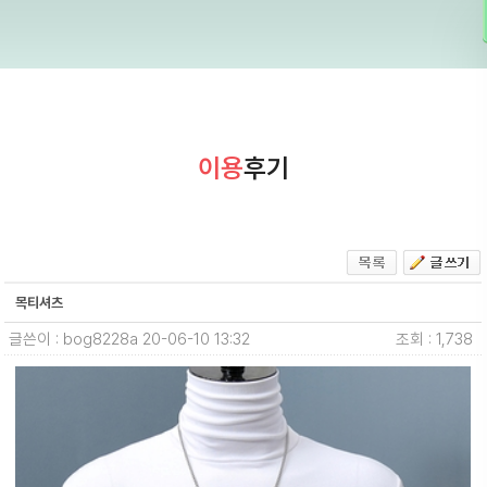
이용
후기
목티셔츠
글쓴이 : bog8228a
20-06-10 13:32
조회 : 1,738