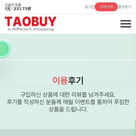
오늘의 환율
로그인
구매내역
즐겨찾기
1
元
: 221.73원
이용
후기
구입하신 상품에 대한 리뷰를 남겨주세요.
후기를 작성하신 분들께 매월 이벤트를 통하여 푸짐한
상품을 드립니다.