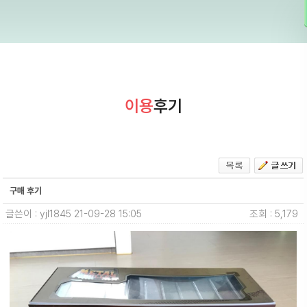
이용
후기
구매 후기
글쓴이 : yjl1845
21-09-28 15:05
조회 : 5,179