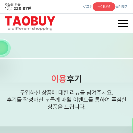
오늘의 환율
로그인
구매내역
즐겨찾기
1
元
: 220.87원
이용
후기
구입하신 상품에 대한 리뷰를 남겨주세요.
후기를 작성하신 분들께 매월 이벤트를 통하여 푸짐한
상품을 드립니다.