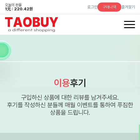
오늘의 환율
로그인
구매내역
즐겨찾기
1
元
: 220.42원
이용
후기
구입하신 상품에 대한 리뷰를 남겨주세요.
후기를 작성하신 분들께 매월 이벤트를 통하여 푸짐한
상품을 드립니다.