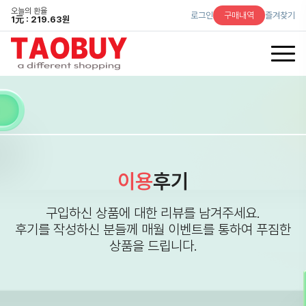
오늘의 환율
로그인
구매내역
즐겨찾기
1
元
: 219.63원
이용
후기
구입하신 상품에 대한 리뷰를 남겨주세요.
후기를 작성하신 분들께 매월 이벤트를 통하여 푸짐한
상품을 드립니다.