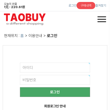
오늘의 환율
로그인
구매내역
즐겨찾기
1
元
: 220.61원
현재위치 :
홈
> 이용안내 >
로그인
회원로그인 안내