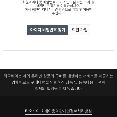
회원아이디 및 비밀번호가 기억 안나실 때는 아이디/
비밀번호 찾기를 이용하십시오.
아직 회원이 아니시라면 회원으로 가입 후 이용해
주십시오.
아이디 비밀번호 찾기
회원 가입
타오바이는 해외 온라인 상품의 구매를 대행하는 서비스를 제공하는
업체이므로
구매대행을 의뢰하신 상품 및 등록내용에 관해
일체의 책임을 지지 않습니다.
타오바이 소개
이용약관
개인정보처리방침