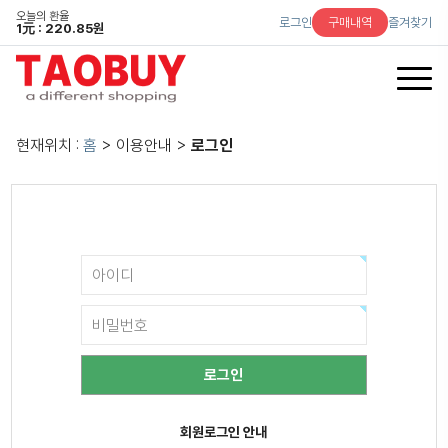
오늘의 환율
로그인
구매내역
즐겨찾기
1
元
: 220.85원
현재위치 :
홈
> 이용안내 >
로그인
회원로그인 안내