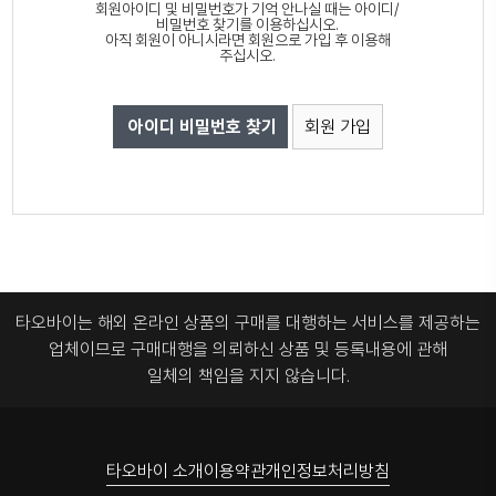
회원아이디 및 비밀번호가 기억 안나실 때는 아이디/
비밀번호 찾기를 이용하십시오.
아직 회원이 아니시라면 회원으로 가입 후 이용해
주십시오.
아이디 비밀번호 찾기
회원 가입
타오바이는 해외 온라인 상품의 구매를 대행하는 서비스를 제공하는
업체이므로
구매대행을 의뢰하신 상품 및 등록내용에 관해
일체의 책임을 지지 않습니다.
타오바이 소개
이용약관
개인정보처리방침