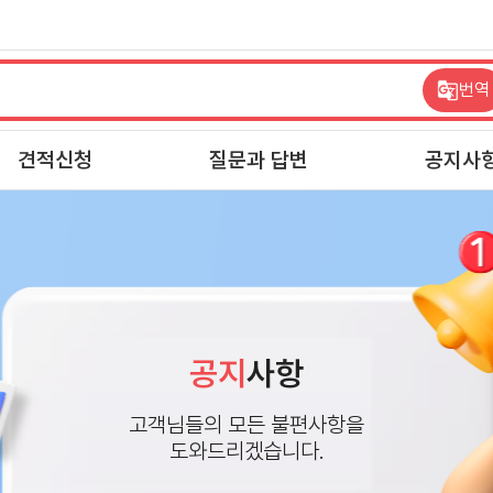
번역
견적신청
질문과 답변
공지사
공지
사항
고객님들의 모든 불편사항을
도와드리겠습니다.