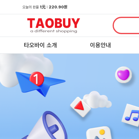
1
元
: 220.90원
오늘의 환율
타오바이 소개
이용안내