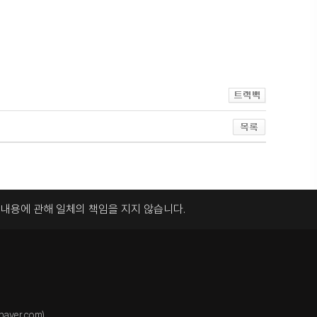
록내용에 관해
일체의 책임을 지지 않습니다.
aver.com)