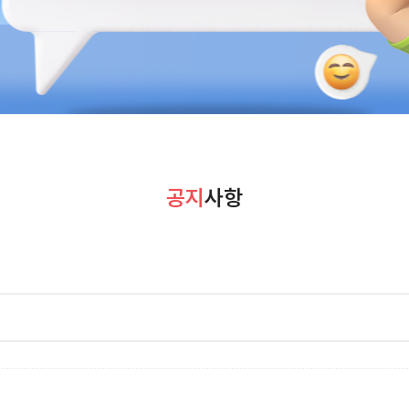
공지
사항