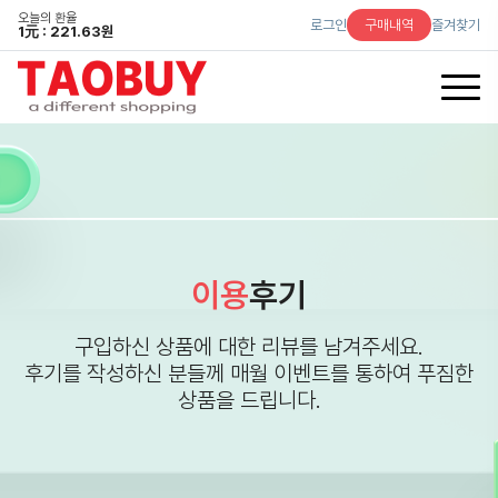
오늘의 환율
로그인
구매내역
즐겨찾기
1
元
: 221.63원
이용
후기
구입하신 상품에 대한 리뷰를 남겨주세요.
후기를 작성하신 분들께 매월 이벤트를 통하여 푸짐한
상품을 드립니다.