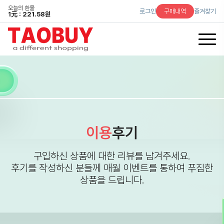
오늘의 환율
로그인
구매내역
즐겨찾기
1
元
: 221.58원
이용
후기
구입하신 상품에 대한 리뷰를 남겨주세요.
후기를 작성하신 분들께 매월 이벤트를 통하여 푸짐한
상품을 드립니다.