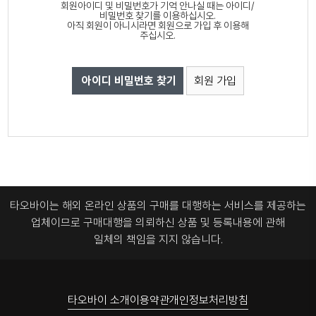
회원아이디 및 비밀번호가 기억 안나실 때는 아이디/
비밀번호 찾기를 이용하십시오.
아직 회원이 아니시라면 회원으로 가입 후 이용해
주십시오.
아이디 비밀번호 찾기
회원 가입
타오바이는 해외 온라인 상품의 구매를 대행하는 서비스를 제공하는
업체이므로
구매대행을 의뢰하신 상품 및 등록내용에 관해
일체의 책임을 지지 않습니다.
타오바이 소개
이용약관
개인정보처리방침