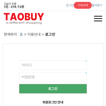
오늘의 환율
로그인
구매내역
즐겨찾기
1
元
: 219.72원
현재위치 :
홈
> 이용안내 >
로그인
회원로그인 안내