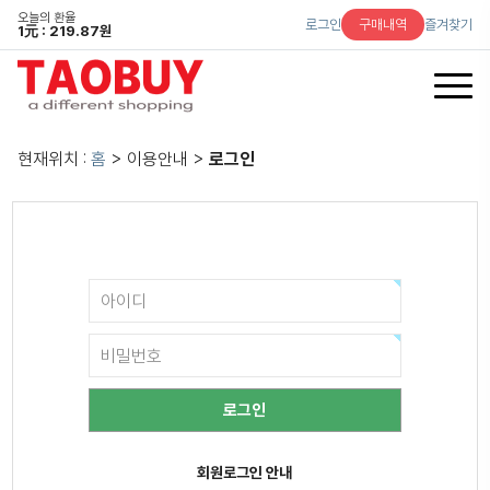
오늘의 환율
로그인
구매내역
즐겨찾기
1
元
: 219.87원
현재위치 :
홈
> 이용안내 >
로그인
회원로그인 안내