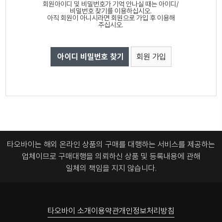
회원아이디 및 비밀번호가 기억 안나실 때는 아이디/
비밀번호 찾기를 이용하십시오.
아직 회원이 아니시라면 회원으로 가입 후 이용해
주십시오.
아이디 비밀번호 찾기
회원 가입
타오바이는 해외 온라인 상품의 구매를 대행하는 서비스를 제공하는
업체이므로
구매대행을 의뢰하신 상품 및 등록내용에 관해
일체의 책임을 지지 않습니다.
타오바이 소개
이용약관
개인정보처리방침