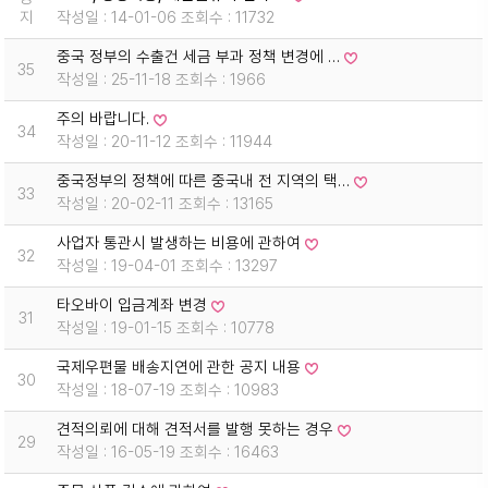
지
작성일 : 14-01-06 조회수 : 11732
중국 정부의 수출건 세금 부과 정책 변경에 …
35
작성일 : 25-11-18 조회수 : 1966
주의 바랍니다.
34
작성일 : 20-11-12 조회수 : 11944
중국정부의 정책에 따른 중국내 전 지역의 택…
33
작성일 : 20-02-11 조회수 : 13165
사업자 통관시 발생하는 비용에 관하여
32
작성일 : 19-04-01 조회수 : 13297
타오바이 입금계좌 변경
31
작성일 : 19-01-15 조회수 : 10778
국제우편물 배송지연에 관한 공지 내용
30
작성일 : 18-07-19 조회수 : 10983
견적의뢰에 대해 견적서를 발행 못하는 경우
29
작성일 : 16-05-19 조회수 : 16463