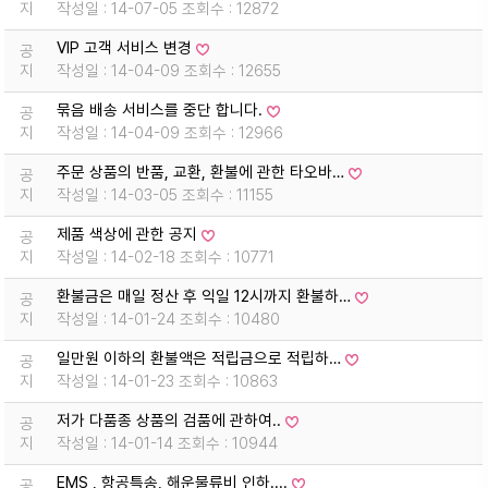
지
작성일 : 14-07-05 조회수 : 12872
VIP 고객 서비스 변경
공
지
작성일 : 14-04-09 조회수 : 12655
묶음 배송 서비스를 중단 합니다.
공
지
작성일 : 14-04-09 조회수 : 12966
주문 상품의 반품, 교환, 환불에 관한 타오바…
공
지
작성일 : 14-03-05 조회수 : 11155
제품 색상에 관한 공지
공
지
작성일 : 14-02-18 조회수 : 10771
환불금은 매일 정산 후 익일 12시까지 환불하…
공
지
작성일 : 14-01-24 조회수 : 10480
일만원 이하의 환불액은 적립금으로 적립하…
공
지
작성일 : 14-01-23 조회수 : 10863
저가 다품종 상품의 검품에 관하여..
공
지
작성일 : 14-01-14 조회수 : 10944
EMS , 항공특송, 해운물류비 인하....
공