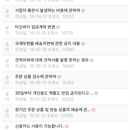
지
작성일 : 20-02-11 조회수 : 13165
사업자 통관시 발생하는 비용에 관하여
공
지
작성일 : 19-04-01 조회수 : 13297
타오바이 입금계좌 변경
공
지
작성일 : 19-01-15 조회수 : 10778
국제우편물 배송지연에 관한 공지 내용
공
지
작성일 : 18-07-19 조회수 : 10983
견적의뢰에 대해 견적서를 발행 못하는 경우
공
지
작성일 : 16-05-19 조회수 : 16463
주문 상품 검수에 관하여
공
지
작성일 : 16-05-19 조회수 : 15482
30일부터 개인용도 짝퉁도 반입 금지된다고 …
공
지
작성일 : 15-01-22 조회수 : 22242
장기간 주문 상품 및 반송 상품의 배송에 관…
공
지
작성일 : 15-01-13 조회수 : 12769
신용카드 사용이 가능합니다.
공