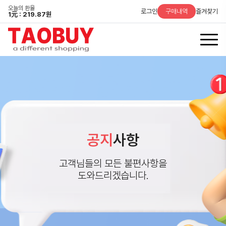
오늘의 환율
로그인
구매내역
즐겨찾기
1
元
: 219.87원
공지
사항
고객님들의 모든 불편사항을
도와드리겠습니다.