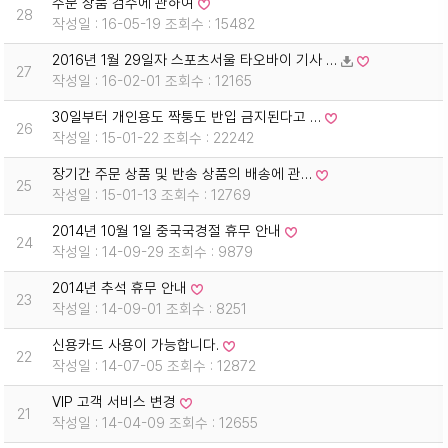
주문 상품 검수에 관하여
28
작성일 : 16-05-19 조회수 : 15482
2016년 1월 29일자 스포츠서울 타오바이 기사 …
27
작성일 : 16-02-01 조회수 : 12165
30일부터 개인용도 짝퉁도 반입 금지된다고 …
26
작성일 : 15-01-22 조회수 : 22242
장기간 주문 상품 및 반송 상품의 배송에 관…
25
작성일 : 15-01-13 조회수 : 12769
2014년 10월 1일 중국국경절 휴무 안내
24
작성일 : 14-09-29 조회수 : 9879
2014년 추석 휴무 안내
23
작성일 : 14-09-01 조회수 : 8251
신용카드 사용이 가능합니다.
22
작성일 : 14-07-05 조회수 : 12872
VIP 고객 서비스 변경
21
작성일 : 14-04-09 조회수 : 12655