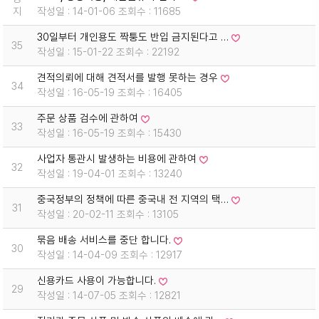
지
작성일 : 14-01-06 조회수 : 11685
30일부터 개인용도 짝퉁도 반입 금지된다고 …
35
작성일 : 15-01-22 조회수 : 22192
견적의뢰에 대해 견적서를 발행 못하는 경우
34
작성일 : 16-05-19 조회수 : 16405
주문 상품 검수에 관하여
33
작성일 : 16-05-19 조회수 : 15430
사업자 통관시 발생하는 비용에 관하여
32
작성일 : 19-04-01 조회수 : 13240
중국정부의 정책에 따른 중국내 전 지역의 택…
31
작성일 : 20-02-11 조회수 : 13105
묶음 배송 서비스를 중단 합니다.
30
작성일 : 14-04-09 조회수 : 12917
신용카드 사용이 가능합니다.
29
작성일 : 14-07-05 조회수 : 12821