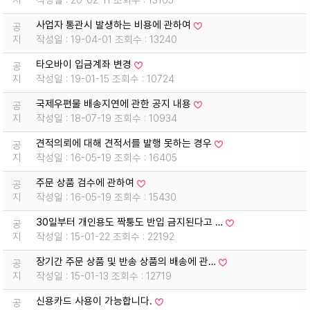
지
작성일 : 20-02-11 조회수 : 13105
사업자 통관시 발생하는 비용에 관하여
공
지
작성일 : 19-04-01 조회수 : 13240
타오바이 입금계좌 변경
공
지
작성일 : 19-01-15 조회수 : 10724
국제우편물 배송지연에 관한 공지 내용
공
지
작성일 : 18-07-19 조회수 : 10934
견적의뢰에 대해 견적서를 발행 못하는 경우
공
지
작성일 : 16-05-19 조회수 : 16405
주문 상품 검수에 관하여
공
지
작성일 : 16-05-19 조회수 : 15430
30일부터 개인용도 짝퉁도 반입 금지된다고 …
공
지
작성일 : 15-01-22 조회수 : 22192
장기간 주문 상품 및 반송 상품의 배송에 관…
공
지
작성일 : 15-01-13 조회수 : 12719
신용카드 사용이 가능합니다.
공