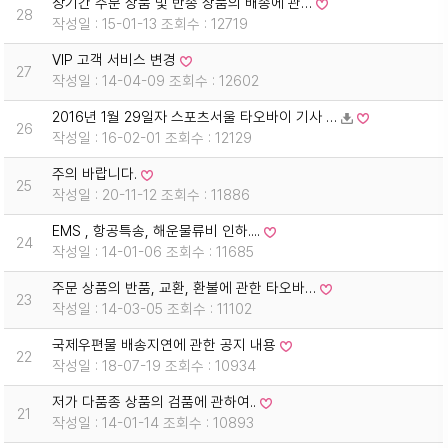
장기간 주문 상품 및 반송 상품의 배송에 관…
28
작성일 : 15-01-13 조회수 : 12719
VIP 고객 서비스 변경
27
작성일 : 14-04-09 조회수 : 12602
2016년 1월 29일자 스포츠서울 타오바이 기사 …
26
작성일 : 16-02-01 조회수 : 12129
주의 바랍니다.
25
작성일 : 20-11-12 조회수 : 11886
EMS , 항공특송, 해운물류비 인하....
24
작성일 : 14-01-06 조회수 : 11685
주문 상품의 반품, 교환, 환불에 관한 타오바…
23
작성일 : 14-03-05 조회수 : 11102
국제우편물 배송지연에 관한 공지 내용
22
작성일 : 18-07-19 조회수 : 10934
저가 다품종 상품의 검품에 관하여..
21
작성일 : 14-01-14 조회수 : 10893