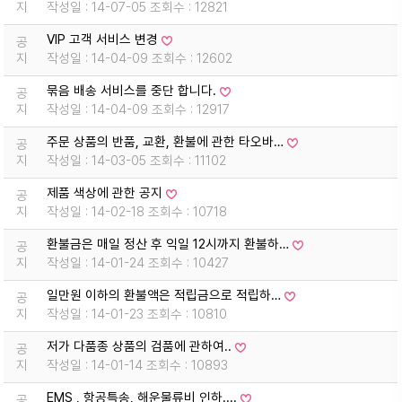
지
작성일 : 14-07-05 조회수 : 12821
VIP 고객 서비스 변경
공
지
작성일 : 14-04-09 조회수 : 12602
묶음 배송 서비스를 중단 합니다.
공
지
작성일 : 14-04-09 조회수 : 12917
주문 상품의 반품, 교환, 환불에 관한 타오바…
공
지
작성일 : 14-03-05 조회수 : 11102
제품 색상에 관한 공지
공
지
작성일 : 14-02-18 조회수 : 10718
환불금은 매일 정산 후 익일 12시까지 환불하…
공
지
작성일 : 14-01-24 조회수 : 10427
일만원 이하의 환불액은 적립금으로 적립하…
공
지
작성일 : 14-01-23 조회수 : 10810
저가 다품종 상품의 검품에 관하여..
공
지
작성일 : 14-01-14 조회수 : 10893
EMS , 항공특송, 해운물류비 인하....
공