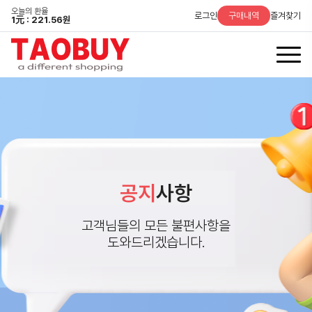
오늘의 환율
로그인
구매내역
즐겨찾기
1
元
: 221.56원
공지
사항
고객님들의 모든 불편사항을
도와드리겠습니다.